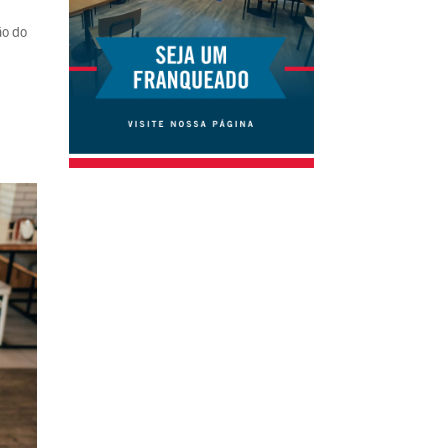
ão do