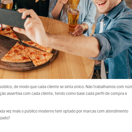
 público, de modo que cada cliente se sinta único. Não trabalhamos com nú
ão assertiva com cada cliente, tendo como base cada perfil de compra e
 cada vez mais o público moderno tem optado por marcas com atendimento
izado?