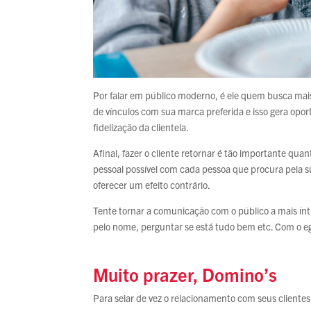
Por falar em público moderno, é ele quem busca mais
de vínculos com sua marca preferida e isso gera opo
fidelização da clientela.
Afinal, fazer o cliente retornar é tão importante qu
pessoal possível com cada pessoa que procura pela s
oferecer um efeito contrário.
Tente tornar a comunicação com o público a mais ín
pelo nome, perguntar se está tudo bem etc. Com o ego
Muito prazer, Domino’s
Para selar de vez o relacionamento com seus cliente