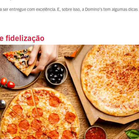
sa ser entregue com excelência. E, sobre isso, a Domino’s tem algumas dicas
e fidelização