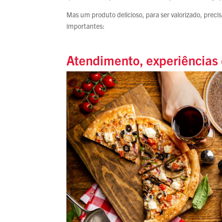
Mas um produto delicioso, para ser valorizado, preci
importantes:
Atendimento, experiências 