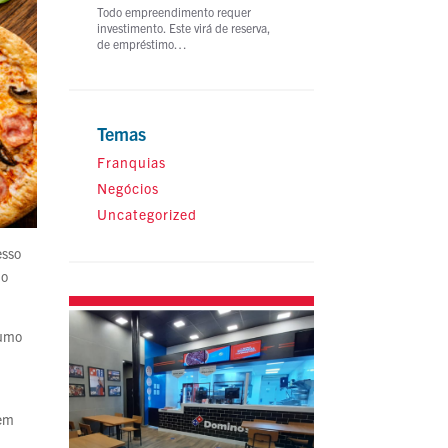
Todo empreendimento requer
investimento. Este virá de reserva,
de empréstimo…
Temas
Franquias
Negócios
Uncategorized
esso
do
sumo
uem