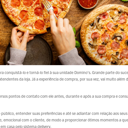
ra conquistá-lo e torná-lo fiel à sua unidade Domino’s. Grande parte do suc
 atendentes da loja. Já a experiência de compra, por sua vez, vai muito além 
diversos pontos de contato com ele antes, durante e após a sua compra e con
o público, entender suas preferências e até se adiantar com relação aos seus
nte, emocional com o cliente, de modo a proporcionar ótimos momentos a q
u em casa pelo sistema delivery.