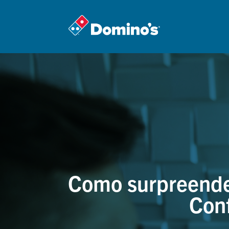
Como surpreender
Conf