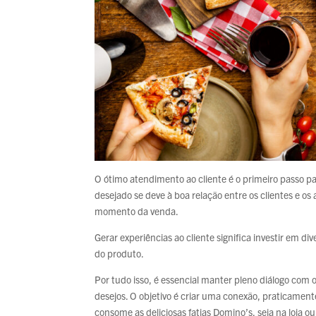
O ótimo atendimento ao cliente é o primeiro passo pa
desejado se deve à boa relação entre os clientes e os
momento da venda.
Gerar experiências ao cliente significa investir em 
do produto.
Por tudo isso, é essencial manter pleno diálogo com 
desejos. O objetivo é criar uma conexão, praticame
consome as deliciosas fatias Domino’s, seja na loja o