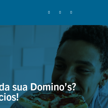
 da sua Domino’s?
cios!