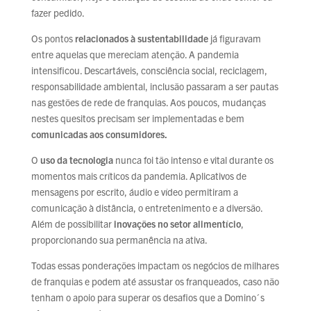
fazer pedido.
Os pontos
relacionados à sustentabilidade
já figuravam
entre aquelas que mereciam atenção. A pandemia
intensificou. Descartáveis, consciência social, reciclagem,
responsabilidade ambiental, inclusão passaram a ser pautas
nas gestões de rede de franquias. Aos poucos, mudanças
nestes quesitos precisam ser implementadas e bem
comunicadas aos consumidores.
O
uso da tecnologia
nunca foi tão intenso e vital durante os
momentos mais críticos da pandemia. Aplicativos de
mensagens por escrito, áudio e vídeo permitiram a
comunicação à distância, o entretenimento e a diversão.
Além de possibilitar
inovações no setor alimentício
,
proporcionando sua permanência na ativa.
Todas essas ponderações impactam os negócios de milhares
de franquias e podem até assustar os franqueados, caso não
tenham o apoio para superar os desafios que a Domino´s