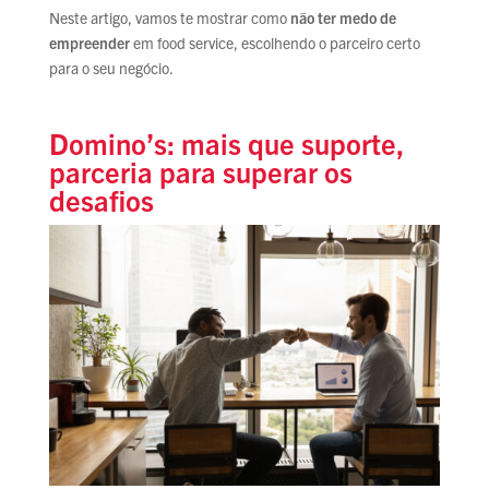
Neste artigo, vamos te mostrar como
não ter medo de
empreender
em food service, escolhendo o parceiro certo
para o seu negócio.
Domino’s: mais que suporte,
parceria para superar os
desafios