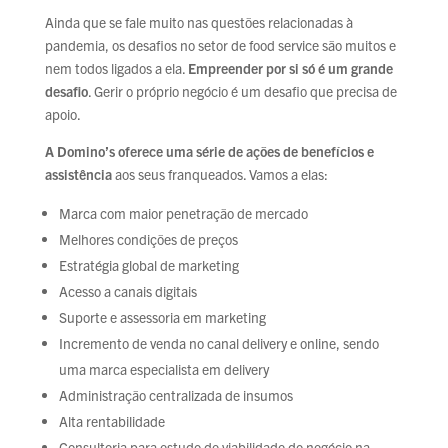
Ainda que se fale muito nas questões relacionadas à
pandemia, os desafios no setor de food service são muitos e
nem todos ligados a ela.
Empreender por si só é um grande
desafio
. Gerir o próprio negócio é um desafio que precisa de
apoio.
A Domino’s oferece uma série de ações de benefícios e
assistência
aos seus franqueados. Vamos a elas:
Marca com maior penetração de mercado
Melhores condições de preços
Estratégia global de marketing
Acesso a canais digitais
Suporte e assessoria em marketing
Incremento de venda no canal delivery e online, sendo
uma marca especialista em delivery
Administração centralizada de insumos
Alta rentabilidade
Consultoria para estudo de viabilidade do negócio na