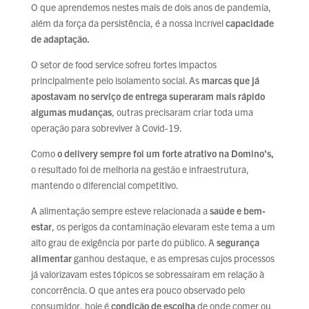
O que aprendemos nestes mais de dois anos de pandemia,
além da força da persistência, é a nossa incrível
capacidade
de adaptação.
O setor de food service sofreu fortes impactos
principalmente pelo isolamento social. As
marcas que já
apostavam no serviço de entrega superaram mais rápido
algumas mudanças
, outras precisaram criar toda uma
operação para sobreviver à Covid-19.
Como
o delivery sempre foi um forte atrativo na Domino’s,
o resultado foi de melhoria na gestão e infraestrutura,
mantendo o diferencial competitivo.
A alimentação sempre esteve relacionada a
saúde e bem-
estar
, os perigos da contaminação elevaram este tema a um
alto grau de exigência por parte do público. A
segurança
alimentar
ganhou destaque, e as empresas cujos processos
já valorizavam estes tópicos se sobressaíram em relação à
concorrência. O que antes era pouco observado pelo
consumidor, hoje é
condição de escolha
de onde comer ou