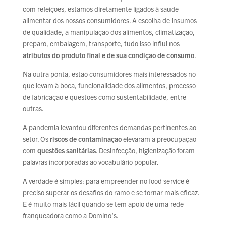
com refeições, estamos diretamente ligados à saúde
alimentar dos nossos consumidores. A escolha de insumos
de qualidade, a manipulação dos alimentos, climatização,
preparo, embalagem, transporte, tudo isso influi nos
atributos do produto final e de sua condição de consumo
.
Na outra ponta, estão consumidores mais interessados no
que levam à boca, funcionalidade dos alimentos, processo
de fabricação e questões como sustentabilidade, entre
outras.
A pandemia levantou diferentes demandas pertinentes ao
setor. Os
riscos de contaminação
elevaram a preocupação
com
questões sanitárias
. Desinfecção, higienização foram
palavras incorporadas ao vocabulário popular.
A verdade é simples: para empreender no food service é
preciso superar os desafios do ramo e se tornar mais eficaz.
E é muito mais fácil quando se tem apoio de uma rede
franqueadora como a Domino’s.