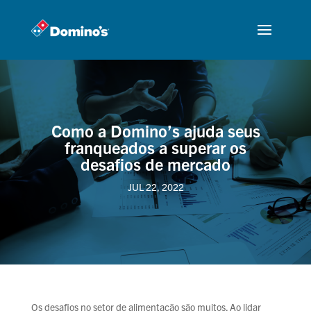
Como a Domino’s ajuda seus
franqueados a superar os
desafios de mercado
JUL 22, 2022
Os desafios no setor de alimentação são muitos. Ao lidar